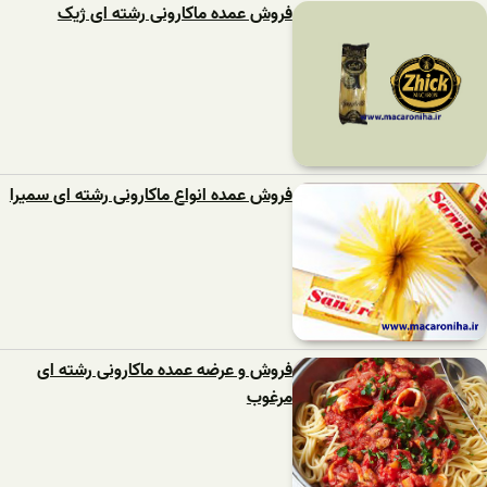
فروش عمده ماکارونی رشته ای ژیک
فروش عمده انواع ماکارونی رشته ای سمیرا
فروش و عرضه عمده ماکارونی رشته ای
مرغوب