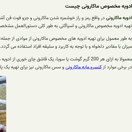
ادویه مخصوص ماکارونی چیست
ادویه ماکارونی
در واقع رمز و راز خوشمزه شدن ماکارونی و جزو فوت فن آشپ
تهیه ادویه مخصوص ماکارونی و اسپاگتی به طور کلی دستورالعمل مشخصی ند
به طور معمول برای تهیه ادویه های مخصوص ماکارونی از موادی از جمله:
میزان با مقادیر دلخواه و با توجه به کاربرد و سلیقه افراد استفاده می گردد.
معمولا به ازای هر 200 گرم گوشت یا سویا، یک قاشق چای خوری از ادویه ماکارونی به غذا اضافه می کنند. زمان طلایی و بهترین زمان برای اضافه کردن ادویه به غذا در هنگامی است که گوشت ها در حال سرخ شدن می باشد.
در برخی موارد از
کنسرو مایه ماکارونی
و سس ماکارونی نیز برای تهیه یک پا