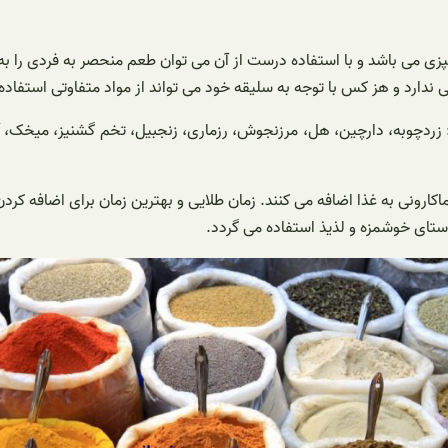
زی می باشد و با استفاده درست از آن می توان طعم منحصر به فردی را به 
ارد و هز کس با توجه به سلیقه خود می تواند از مواد متفاوتی استفاده 
 زردچوبه، دارچین، هل، مرزنجوش، رزماری، زنجبیل، تخم گشنیز، میخک، آ
ستای خوشمزه و لذیذ استفاده می گردد.