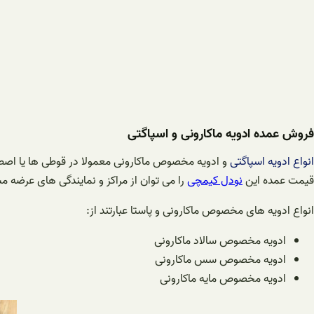
فروش عمده ادویه ماکارونی و اسپاگتی
انواع ادویه اسپاگتی
و ادویه مخصوص ماکارونی معمولا در قوطی ها یا اصطلاحا نمکپاش های 75، 100 و 150 گرمی قرار گرفته و سپس با تعداد مش
قیمت عمده این
نودل کیمچی
را می توان از مراکز و نمایندگی های عرضه م
انواع ادویه های مخصوص ماکارونی و پاستا عبارتند از:
ادویه مخصوص سالاد ماکارونی
ادویه مخصوص سس ماکارونی
ادویه مخصوص مایه ماکارونی