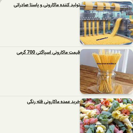
تولید کننده ماکارونی و پاستا صادراتی
قیمت ماکارونی اسپاگتی 700 گرمی
خرید عمده ماکارونی فله رنگی