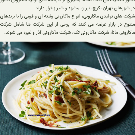
کشور فعالیت می کنند. تعداد بسیاری از کارخانه های تولید ماکارونی کشور
در شهرهای تهران، کرج، تبریز، مشهد و شیراز قرار دارند.
شرکت های تولیدی ماکارونی، انواع ماکارونی رشته ای و فرمی را با برندهای
متنوع در بازار عرضه می کنند که برخی از این شرکت ها شامل شرکت
ماکارونی مانا، شرکت ماکارونی تک، شرکت ماکارونی آذر و غیره می شوند.