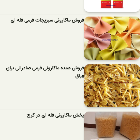
فروش ماکارونی سبزیجات فرمی فله ای
فروش عمده ماکارونی فرمی صادراتی برای
عراق
پخش ماکارونی فله ای در کرج