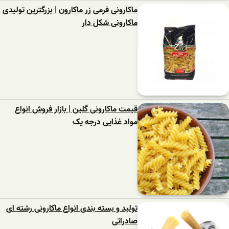
ماکارونی فرمی زر ماکارون | بزرگترین تولیدی
ماکارونی شکل دار
قیمت ماکارونی گلین | بازار فروش انواع
مواد غذایی درجه یک
تولید و بسته بندی انواع ماکارونی رشته ای
صادراتی