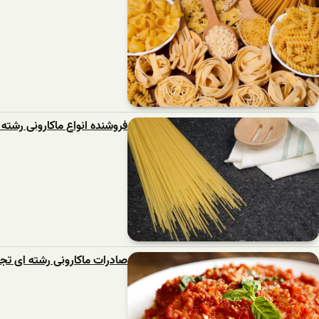
فروشنده انواع ماکارونی رشته 
صادرات ماکارونی رشته ای تجل