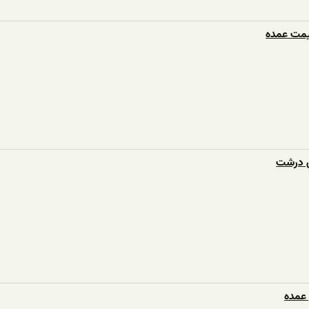
یمت عمده
ی درشت
 عمده