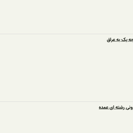
ه یک به عراق
ونی رشته ای عمده