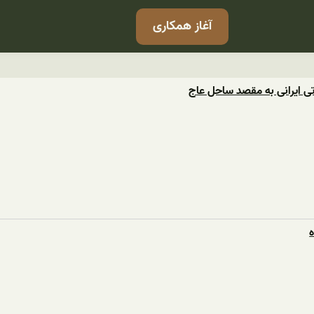
آغاز همکاری
تی ایرانی به مقصد ساحل عاج