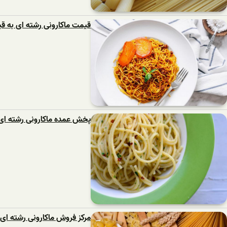
قیمت ماکارونی رشته ای به ق
پخش عمده ماکارونی رشته ا
مرکز فروش ماکارونی رشته ای