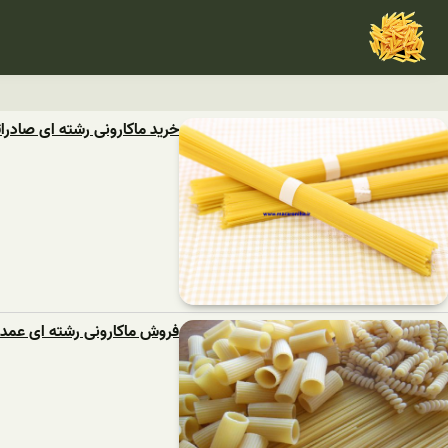
خرید ماکارونی رشته ای صادرا
فروش ماکارونی رشته ای عمده