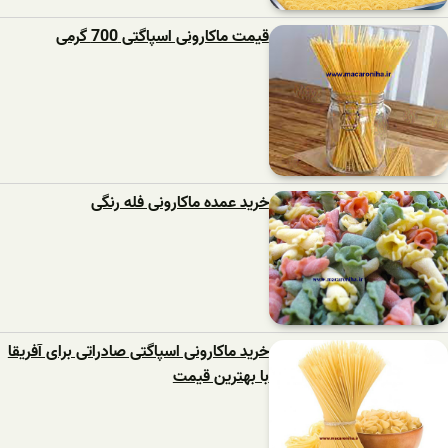
قیمت ماکارونی اسپاگتی 700 گرمی
خرید عمده ماکارونی فله رنگی
خرید ماکارونی اسپاگتی صادراتی برای آفریقا
با بهترین قیمت