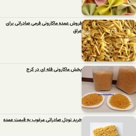
فروش عمده ماکارونی فرمی صادراتی برای
عراق
پخش ماکارونی فله ای در کرج
خرید نودل صادراتی مرغوب به قیمت عمده