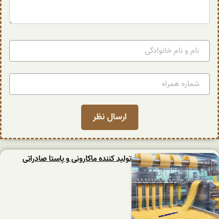
تولید کننده ماکارونی و پاستا صادراتی