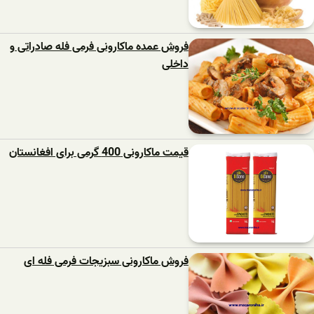
فروش عمده ماکارونی فرمی فله صادراتی و
داخلی
قیمت ماکارونی 400 گرمی برای افغانستان
فروش ماکارونی سبزیجات فرمی فله ای