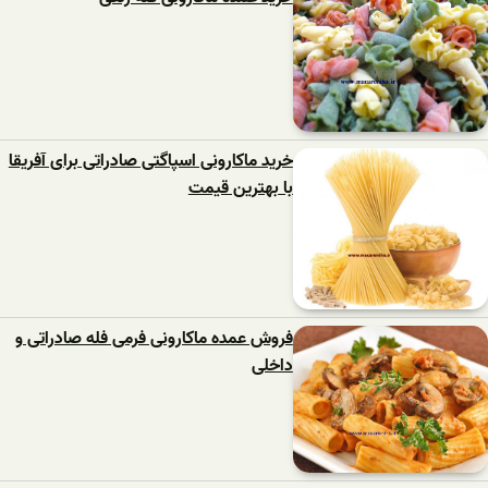
خرید ماکارونی اسپاگتی صادراتی برای آفریقا
با بهترین قیمت
فروش عمده ماکارونی فرمی فله صادراتی و
داخلی