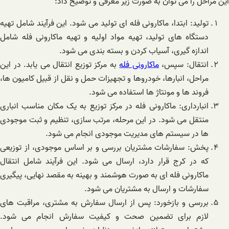
این مراحل را می توان به صورت زیر معرفی و توضیح داد:
تولید: ابتدا، ماکارونی فله ای تولید می شود. این فرآیند شامل تهیه
دستگاه های تولید، تهیه مواد اولیه و تهیه ماکارونی فله شامل
اندازه گیری، آسیاب کردن و بسته بندی می شود.
انتقال: سپس،
ماکارونی فله
به مرکز توزیع انتقال می یابد. در این
مراحل، انبارها، خودروها و تجهیزات حمل و نقل از قبیل کامیون ها،
فروند ها و مونتاژ ها استفاده می شود.
انبارداری: ماکارونی فله در مرکز توزیع به یک مکان مناسب انباری
منتقل می شود. در این مرحله، مرتب سازی، تنظیم و ثبت موجودی
ها در سیستم های مدیریت موجودی انجام می شود.
پخش: سفارشات مشتریان بررسی و بر اساس موجودی، از توزیعی
که در کرج قرار دارد، ارسال می شود. این فرآیند شامل انتقال
ماکارونی فله ای به صورت هوشمند و بهینه به مقصد نهایی، پیگیری
سفارشات و ارسال به مشتریان می شود.
بررسی و بازخورد: پس از ارسال سفارش به مشتری، مراقبت های
لازم برای تضمین صحت و کیفیت سفارش انجام می شود.