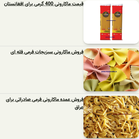
قیمت ماکارونی 400 گرمی برای افغانستان
فروش ماکارونی سبزیجات فرمی فله ای
فروش عمده ماکارونی فرمی صادراتی برای
عراق