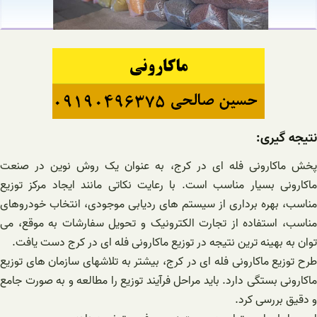
نتیجه گیری:
پخش ماکارونی فله ای در کرج، به عنوان یک روش نوین در صنعت
ماکارونی بسیار مناسب است. با رعایت نکاتی مانند ایجاد مرکز توزیع
مناسب، بهره برداری از سیستم های ردیابی موجودی، انتخاب خودروهای
مناسب، استفاده از تجارت الکترونیک و تحویل سفارشات به موقع، می
توان به بهینه ترین نتیجه در توزیع ماکارونی فله ای در کرج دست یافت.
طرح توزیع ماکارونی فله ای در کرج، بیشتر به تلاشهای سازمان های توزیع
ماکارونی بستگی دارد. باید مراحل فرآیند توزیع را مطالعه و به صورت جامع
و دقیق بررسی کرد.