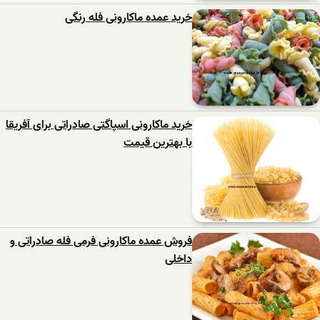
خرید عمده ماکارونی فله رنگی
خرید ماکارونی اسپاگتی صادراتی برای آفریقا
با بهترین قیمت
فروش عمده ماکارونی فرمی فله صادراتی و
داخلی