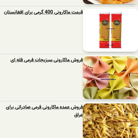
قیمت ماکارونی 400 گرمی برای افغانستان
فروش ماکارونی سبزیجات فرمی فله ای
فروش عمده ماکارونی فرمی صادراتی برای
عراق