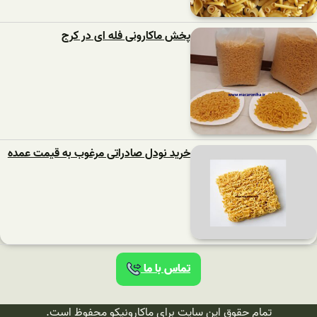
پخش ماکارونی فله ای در کرج
خرید نودل صادراتی مرغوب به قیمت عمده
تماس با ما
تمام حقوق این سایت برای ماکارونیکو محفوظ است.