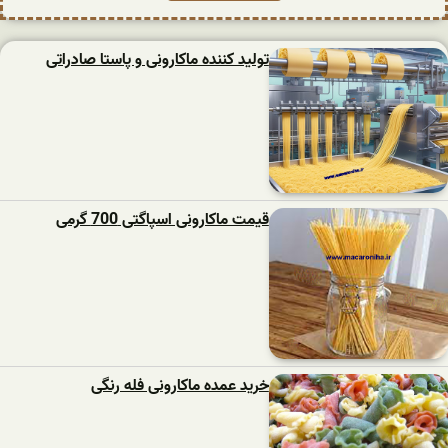
تولید کننده ماکارونی و پاستا صادراتی
قیمت ماکارونی اسپاگتی 700 گرمی
خرید عمده ماکارونی فله رنگی