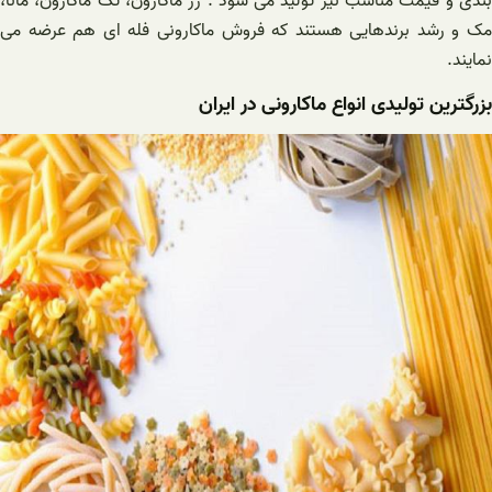
بندی و قیمت مناسب نیز تولید می شود . زر ماکارون، تک ماکارون، مانا،
مک و رشد برندهایی هستند که فروش ماکارونی فله ای هم عرضه می
نمایند.
بزرگترین تولیدی انواع ماکارونی در ایران