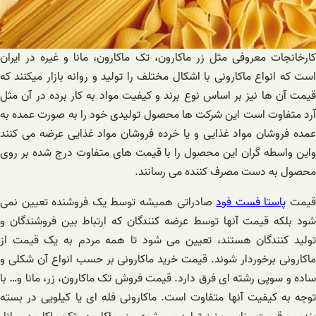
کارخانجات معروفی مثل زر ماکارون، تک ماکارون، مانا و غیره در ایران
است که انواع ماکارونی با اشکال مختلف را تولید و روانه بازار میکنند که
قیمت آن ها نیز بر اساس نوع برند و کیفیت مواد به کار برده در آن مثل
آرد متفاوت است این شرکت ها محصول تولیدی خود را به صورت عمده به
عمده فروشان مواد غذایی و یا خرده فروشان مواد غذایی عرضه می کنند
واین واسطه گران این محصول را با قیمت های متفاوت درج شده بر روی
محصول به دست مصرف کننده می رسانند.
یمت
پاستا فست فود
صادراتی همیشه توسط یک فروشنده تعیین نمی
شود بلکه قیمت آنها توسط عرضه کنندگان که ارتباط بین فروشندگان و
تولید کنندگان هستند، تعیین می شود تا همه مردم به یک قیمت از
ماکارونی برخوردار شوند. قیمت خرید ماکارونی بر حسب انواع آن شکلی و
ساده و سوپی رشته ای فرق دارد. قیمت فروش تک ماکارون، زر، مانا و… با
توجه به کیفیت آنها متفاوت است. ماکارونی فله ای یا کیلویی در بسته