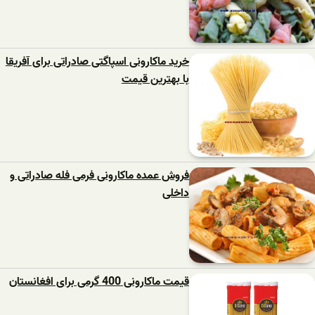
خرید ماکارونی اسپاگتی صادراتی برای آفریقا
با بهترین قیمت
فروش عمده ماکارونی فرمی فله صادراتی و
داخلی
قیمت ماکارونی 400 گرمی برای افغانستان