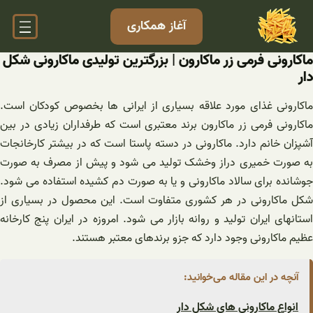
فتن
آغاز همکاری
ه
حتوا
ماکارونی فرمی زر ماکارون | بزرگترین تولیدی ماکارونی شکل
دار
ماکارونی غذای مورد علاقه بسیاری از ایرانی ها بخصوص کودکان است.
ماکارونی فرمی زر ماکارون برند معتبری است که طرفداران زیادی در بین
آشپزان خانم دارد. ماکارونی در دسته پاستا است که در بیشتر کارخانجات
به صورت خمیری دراز وخشک تولید می شود و پیش از مصرف به صورت
جوشانده برای سالاد ماکارونی و یا به صورت دم کشیده استفاده می شود.
شکل ماکارونی در هر کشوری متفاوت است. این محصول در بسیاری از
استانهای ایران تولید و روانه بازار می شود. امروزه در ایران پنج کارخانه
عظیم ماکارونی وجود دارد که جزو برندهای معتبر هستند.
آنچه در این مقاله می‌خوانید:
انواع ماکارونی های شکل دار