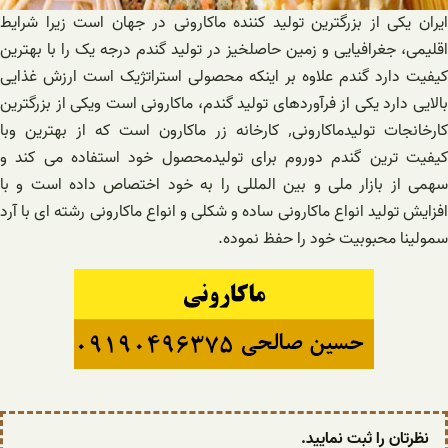
ایران یکی از بزرگترین تولید کننده ماکارونی در جهان است زیرا شرایط
اقلیمی، جغرافیایی و زمین حاصلخیز در تولید گندم درجه یک را با بهترین
کیفیت دارد گندم علاوه بر اینکه محصولی استراتژیک است ارزش غذایی
بالایی دارد یکی از فرآوردهای تولید گندم، ماکارونی است ویکی از بزرگترین
کارخانجات تولیدماکارونی٬ کارخانه زر ماکارون است که از بهترین وبا
کیفیت ترین گندم دوروم برای تولیدمحصول خود استفاده می کند و
سهمی از بازار ملی و بین المللی را به خود اختصاص داده است و با
افزایش تولید انواع ماکارونی ساده و شکلی و انواع ماکارونی رشته ای با آرد
سمولینا محبوبیت خود را حفظ نموده.
نظرتان را ثبت نمایید.