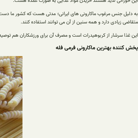
این خوراکی لذیذ هستند خریدن مواد غذایی به صورت عمده هست.
به دلیل جنس مرغوب ماکارونی های ایرانی؛ مدتی هست که کشور ما دست ب
متقاضی زیادی دارد و همه سنین از آن می توانند استفاده کنند.
این غذا سرشار از کربوهیدرات است و مصرف آن برای ورزشکاران هم توصیه 
پخش کننده بهترین ماکارونی فرمی فله