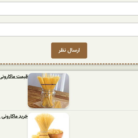
قیمت ماکارونی اسپا
خرید ماکارونی 