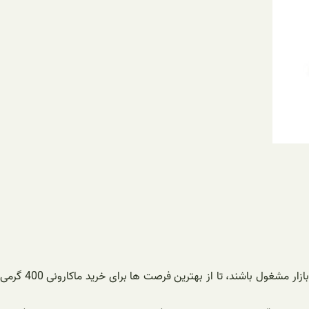
در نهایت، برای افرادی که به دنبال صرفه‌جویی و خرید باقی مانده هستند، همیشه بهتر است به خواندن مقایسه قیمت ها و تخفیف های فعال در بازار مشغول باشند، تا از بهترین فرصت ها برای خرید ماکارونی 400 گرمی