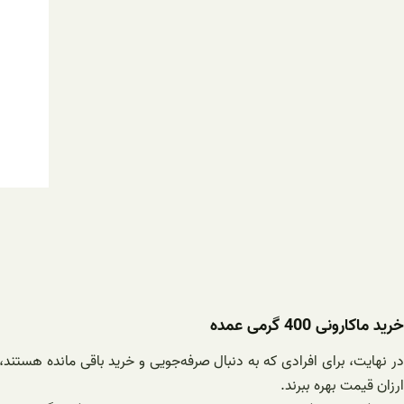
خرید ماکارونی 400 گرمی عمده
ارزان قیمت بهره ببرند.