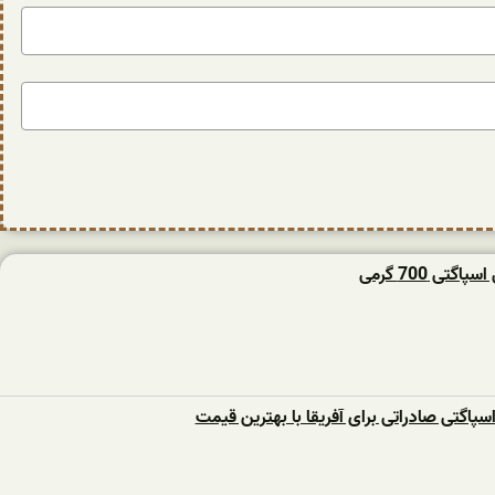
گتی 700 گرمی
اسپاگتی صادراتی برای آفریقا با بهترین قیمت