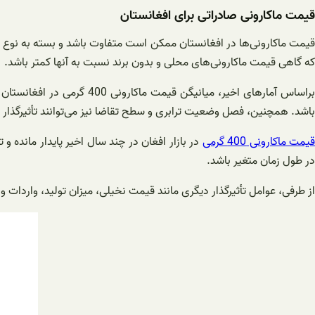
قیمت ماکارونی صادراتی برای افغانستان
قیمت ماکارونی‌ها در افغانستان ممکن است متفاوت باشد و بسته به نوع و ب
که گاهی قیمت ماکارونی‌های محلی و بدون برند نسبت به آنها کمتر باشد.
باشد. همچنین، فصل وضعیت ترابری و سطح تقاضا نیز می‌توانند تأثیرگذار
یمت ماکارونی 400 گرمی
در بازار افغان در چند سال اخیر پایدار مانده
در طول زمان متغیر باشد.
از طرفی، عوامل تأثیرگذار دیگری مانند قیمت نخیلی، میزان تولید، واردات و ص