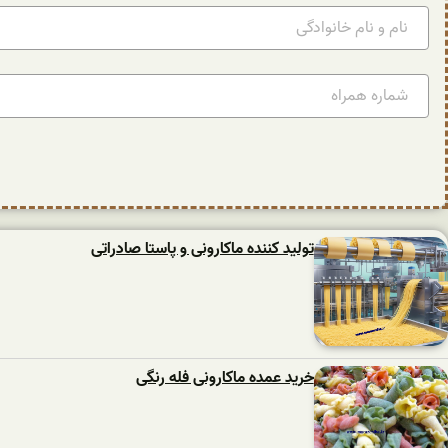
تولید کننده ماکارونی و پاستا صادراتی
خرید عمده ماکارونی فله رنگی