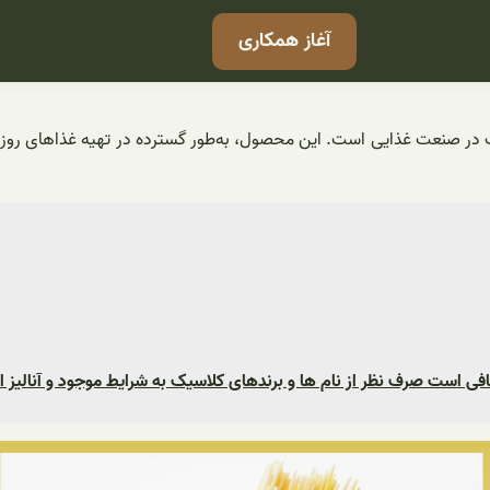
آغاز همکاری
 در صنعت غذایی است. این محصول، به‌طور گسترده در تهیه غذاهای روزانه
فی است صرف نظر از نام ها و برندهای کلاسیک به شرایط موجود و آنالیز ارا