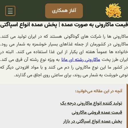
فتن
آغاز همکاری
ه
حتوا
قیمت ماکارونی به صورت عمده | پخش عمده انواع اسپاگتی
ماکارونی ها را شرکت های گوناگونی هستند که در ایران تولید می کنند.
ماکارونی در کشورمان از جمله غذاهای بسیار خوشمزه به شمار می رود.
خانواده ها عموماً هفته ای یکبار از این غذا استفاده می کنند. البته در
یران طرز پخت
ماکارونی رشته ای مانا
به ویژه نوع رشته آن فرق می کند.
در کشور ما این نوع ماکارونی را دم می کنند و با مواد افزودنی دیگر که
نوعی خورشت به شمار می روند، برای ساعتی روی اجاق می گذارند.
آنچه در این مقاله می‌خوانید:
تولید کننده انواع ماکارونی درجه یک
قیمت عمده فروشی ماکارونی
پخش عمده انواع اسپاگتی در بازار