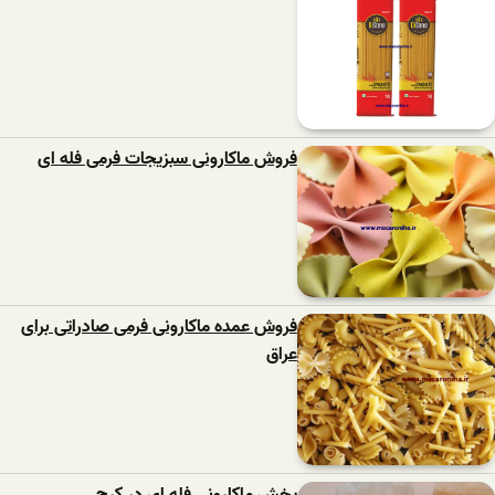
فروش ماکارونی سبزیجات فرمی فله ای
فروش عمده ماکارونی فرمی صادراتی برای
عراق
پخش ماکارونی فله ای در کرج