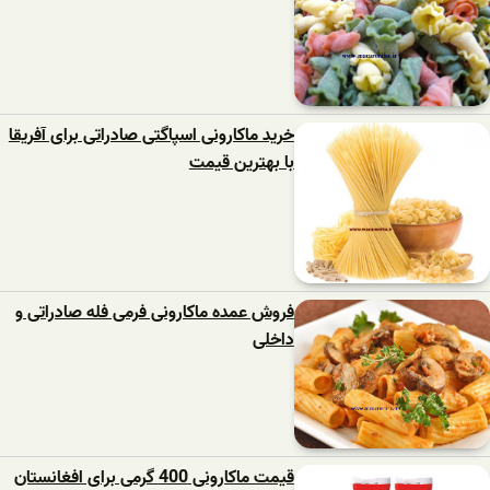
خرید ماکارونی اسپاگتی صادراتی برای آفریقا
با بهترین قیمت
فروش عمده ماکارونی فرمی فله صادراتی و
داخلی
قیمت ماکارونی 400 گرمی برای افغانستان