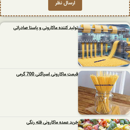
تولید کننده ماکارونی و پاستا صادراتی
قیمت ماکارونی اسپاگتی 700 گرمی
خرید عمده ماکارونی فله رنگی