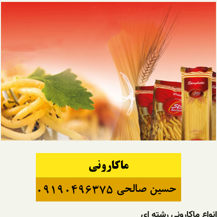
انواع ماکارونی رشته ای