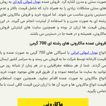
ورت سنتی و مدرن اشاره کرد. فروش عمده
نودل لیوانی کره ای
به روش
های سنتی مشکلات زیادی را به همراه دارد که شامل قیمت بالاتر و عدم
دسترس پذیری مناسب می شوند. اما امروزه خرید و فروش ماکارونی های
رشته ای به صورت مدرن و با استفاده از اینترنت انجام می گیرند. در این
روش قیمت ها ارزان تر بوده و همچنین سایت های اینترنتی فروش
ماکارونی، همیشه و در همه جا در دسترس می باشند.
فروش عمده ماکارونی های رشته ای 700 گرمی
نواع
نودل لیوانی ایرانی
یا اسپاگتی های 700 گرمی به صورت عمده و با
قیمت کارخانه توسط شرکت ما به فروش می رسند و به سراسر کشور ارسال
می گردند. شما از هر منطقه جغرافیایی و در هر زمان از شبانه روز می
توانید به سایت ما مراجعه نموده و از طریق فرم های موجود جهت خرید
انواع ماکارونی به صورت عمده اقدام نمایید. همچنین جهت استعلام
قیمت انواع ماکارونی ها و خرید آن ها با ارزان ترین قیمت کافی است با ما
تماس بگیرید.