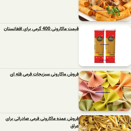
قیمت ماکارونی 400 گرمی برای افغانستان
فروش ماکارونی سبزیجات فرمی فله ای
فروش عمده ماکارونی فرمی صادراتی برای
عراق