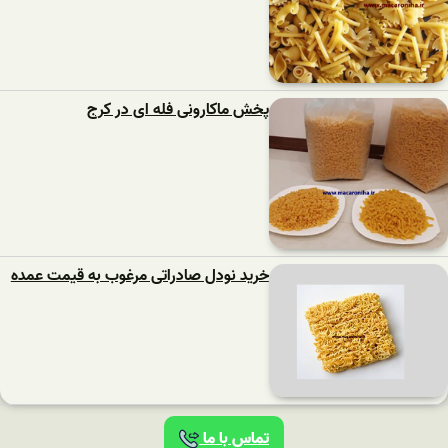
پخش ماکارونی فله ای در کرج
خرید نودل صادراتی مرغوب به قیمت عمده
تماس با ما