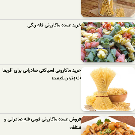
خرید عمده ماکارونی فله رنگی
خرید ماکارونی اسپاگتی صادراتی برای آفریقا
با بهترین قیمت
فروش عمده ماکارونی فرمی فله صادراتی و
داخلی