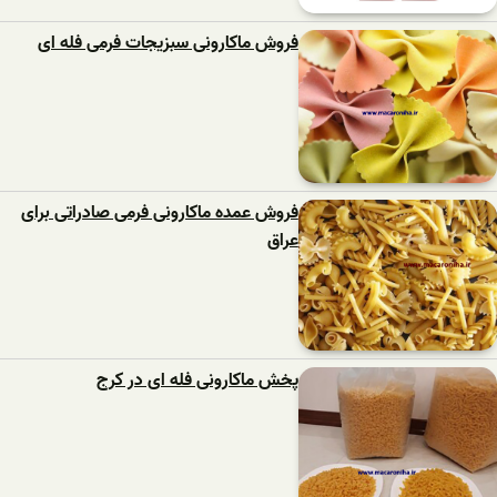
فروش ماکارونی سبزیجات فرمی فله ای
فروش عمده ماکارونی فرمی صادراتی برای
عراق
پخش ماکارونی فله ای در کرج