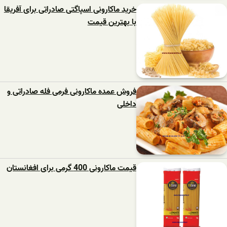
خرید ماکارونی اسپاگتی صادراتی برای آفریقا
با بهترین قیمت
فروش عمده ماکارونی فرمی فله صادراتی و
داخلی
قیمت ماکارونی 400 گرمی برای افغانستان