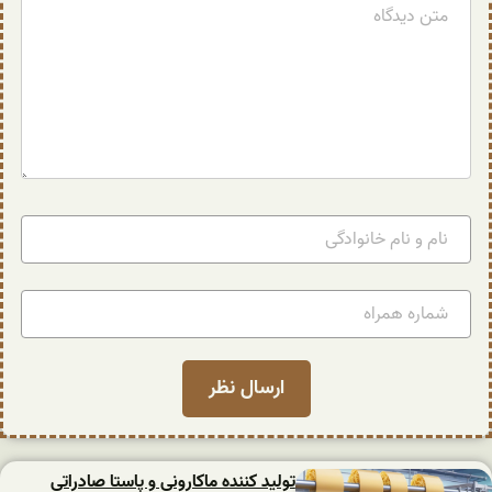
تولید کننده ماکارونی و پاستا صادراتی