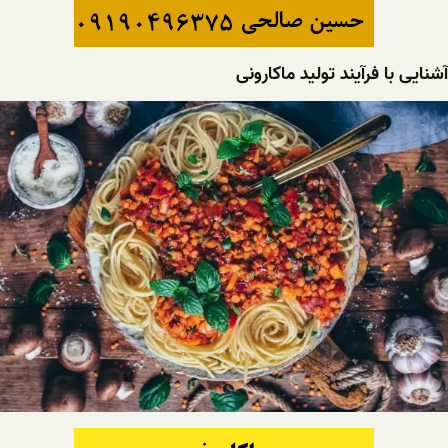
آشنایی با فرآیند تولید ماکارونی