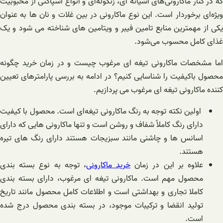
که در کنار ماکارونی‌های آشیانه ای، زنگوله‌ای و انواع اسپاگتی از محبوبیت
ویژه‌ای برخوردار است. این نوع ماکارونی در بین غلات و نان ها به عنوان
یکی از مهمترین منابع تامین فیبر و ویتامین های شناخته می شود و یک
غذای کامل محسوب می‌شود.
اما مشخصات ماکارونی تیغه ای مرغوب چیست و در زمان خرید چگونه
محصول باکیفیت را شناسایی کنیم؟ در ادامه به بررسی پارامترهای تعیین
کننده ماکارونی تیغه ای مرغوب می پردازیم.
اولین نکته توجه به رنگ ماکارونی تیغه‌ای است. محصول با کیفیت
دارای رنگ کاملاً شفاف و روشن است و تنها ماکارونی هایی که دارای
اسانس ها و چاشنی مانند سبزیجات هستند دارای رنگ های تیره
هستند.
علاوه بر این در زمان
خرید ماکارونی
، توجه به نوع بسته بندی
محصول مهم است. ماکارونی تیغه ای مرغوب، دارای بسته بندی
کاملا تجاری و بهداشتی است و اطلاعات کامل محصول مانند تاریخ
تولید انقضا و ترکیبات موجود، در بسته بندی محصول درج شده
است.