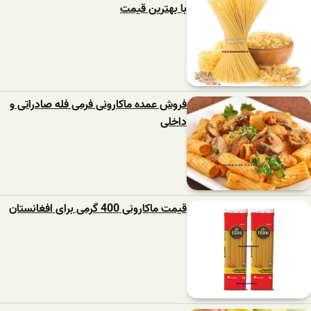
با بهترین قیمت
فروش عمده ماکارونی فرمی فله صادراتی و
داخلی
قیمت ماکارونی 400 گرمی برای افغانستان