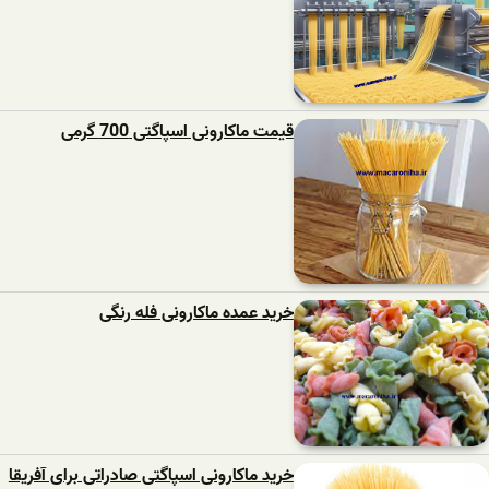
قیمت ماکارونی اسپاگتی 700 گرمی
خرید عمده ماکارونی فله رنگی
خرید ماکارونی اسپاگتی صادراتی برای آفریقا