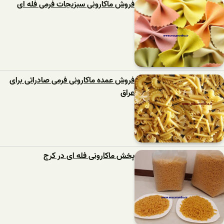
فروش ماکارونی سبزیجات فرمی فله ای
فروش عمده ماکارونی فرمی صادراتی برای
عراق
پخش ماکارونی فله ای در کرج