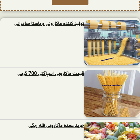
تولید کننده ماکارونی و پاستا صادراتی
قیمت ماکارونی اسپاگتی 700 گرمی
خرید عمده ماکارونی فله رنگی