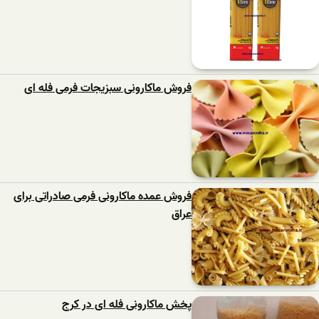
فروش ماکارونی سبزیجات فرمی فله ای
فروش عمده ماکارونی فرمی صادراتی برای
عراق
پخش ماکارونی فله ای در کرج