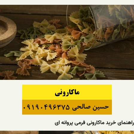
راهنمای خرید ماکارونی فرمی پروانه ای