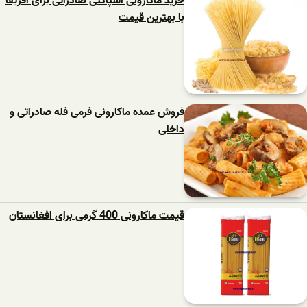
خرید ماکارونی اسپاگتی صادراتی برای آفریقا
با بهترین قیمت
فروش عمده ماکارونی فرمی فله صادراتی و
داخلی
قیمت ماکارونی 400 گرمی برای افغانستان