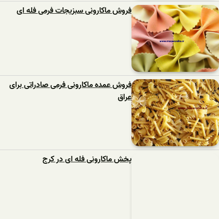
فروش ماکارونی سبزیجات فرمی فله ای
فروش عمده ماکارونی فرمی صادراتی برای
عراق
پخش ماکارونی فله ای در کرج