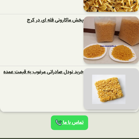
پخش ماکارونی فله ای در کرج
خرید نودل صادراتی مرغوب به قیمت عمده
تماس با ما