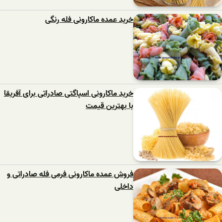
خرید عمده ماکارونی فله رنگی
خرید ماکارونی اسپاگتی صادراتی برای آفریقا
با بهترین قیمت
فروش عمده ماکارونی فرمی فله صادراتی و
داخلی