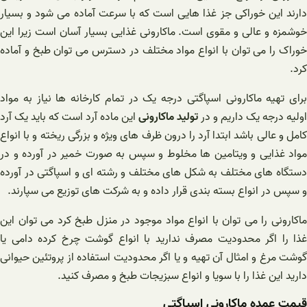
دارند این خوراکی جز غذا هایی است که با سرعت آماده می شود و بسیار
خوشمزه و عالی و مقوی است. ماکارونی غذایی بسیار آسان است زیرا این
خوراک را می توان با انواع مواد مختلف در دسترس می توان طبخ و آماده
کرد.
برای تهیه ماکارونی اسپاگتی درجه یک در تمام کارخانه ها نیاز به مواد
اولیه درجه یک داریم و در
تولید ماکارونی
این ماده آرد است که باید یک آرد
کامل و عالی باشد ابتدا آرد را درون ظرف های ویژه و بزرگی ریخته و با انواع
مواد غذایی و ویتامین ها مخلوط و سپس به صورت خمیر در آورده و در
دستگاه های مختلف به شکل های مختلف و رشته ای و اسپاگتی در آورده
و سپس در انواع بسته بندی قرار داده و به شرکت های توزیع می سپارند.
ماکارونی را می توان با انواع مواد موجود در منزل طبخ کرد می توان این
غذا را اگر محدودیت مصرف ندارید با انواع گوشت چرخ کرده دامی یا
گوشت مرغ و امثال آن تهیه و یا اگر محدودیت استفاده از پروتئین حیوانی
دارید این غذا را با سویا و انواع سبزیجات طبخ و مصرف کنید.
قیمت عمده ماکارونی اسپاگتی