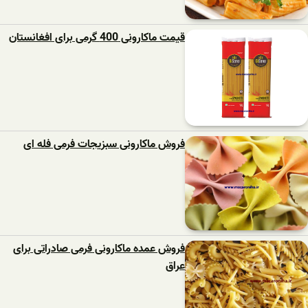
قیمت ماکارونی 400 گرمی برای افغانستان
فروش ماکارونی سبزیجات فرمی فله ای
فروش عمده ماکارونی فرمی صادراتی برای
عراق