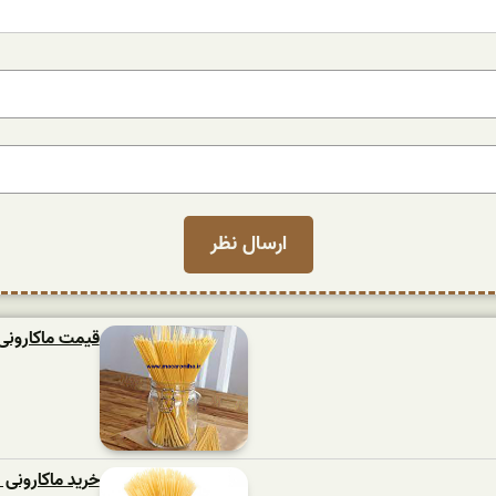
قیمت ماکارونی اسپا
خرید ماکارونی 