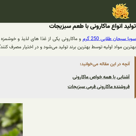
فتن
ه
حتوا
تولید انواع ماکارونی با طعم سبزیجات
ویا سبحان طلایی 250 گرم
و ماکارونی یکی از غذا های لذیذ و خوشمزه ا
بهترین مواد اولیه توسط بهترین برند تولید می‌شود و در اختیار مصرف کنن
آنچه در این مقاله می‌خوانید:
آشنایی با همه خواص ماکارونی
فروشنده ماکارونی فرمی سبزیجات