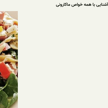
آشنایی با همه خواص ماکارونی