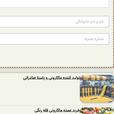
تولید کننده ماکارونی و پاستا صادراتی
خرید عمده ماکارونی فله رنگی