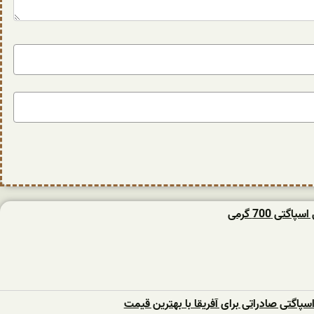
گتی 700 گرمی
اسپاگتی صادراتی برای آفریقا با بهترین قیمت