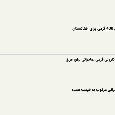
ان
رونی فرمی صادراتی برای عراق
راتی مرغوب به قیمت عمده