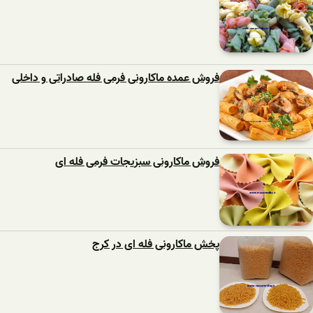
فروش عمده ماکارونی فرمی فله صادراتی و داخلی
فروش ماکارونی سبزیجات فرمی فله ای
پخش ماکارونی فله ای در کرج