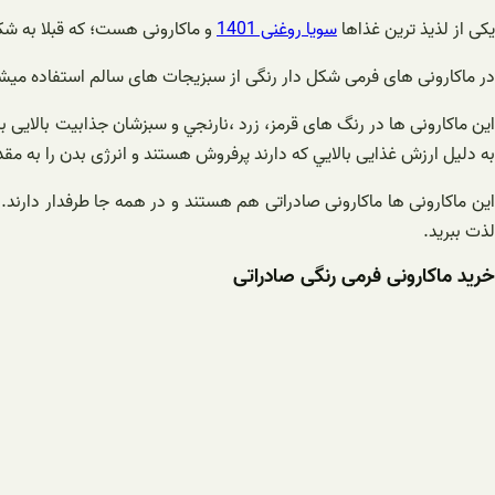
یکی از لذیذ ترین غذاها
سویا روغنی 1401
و ماکارونی هست؛ كه قبلا به شك
در ماکارونی های فرمی شکل دار رنگی از سبزیجات های سالم استفاده میشود، 
این ماکارونی ها در رنگ های قرمز، زرد ،نارنجي و سبزشان جذابیت بالایی ب
به دلیل ارزش غذایی بالايي كه دارند پرفروش هستند و انرژی بدن را به مقد
ین ماکارونی ها ماکارونی صادراتی هم هستند و در همه جا طرفدار دارند.
لذت ببريد.
خرید ماکارونی فرمی رنگی صادراتی