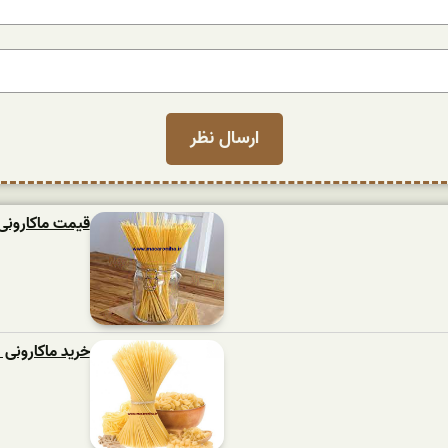
قیمت ماکارونی اسپا
خرید ماکارونی 