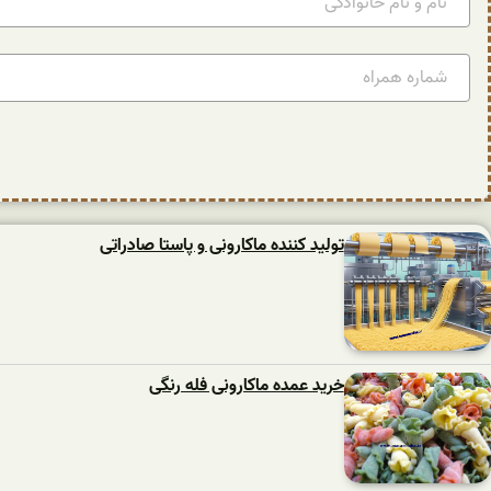
تولید کننده ماکارونی و پاستا صادراتی
خرید عمده ماکارونی فله رنگی