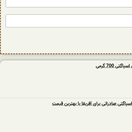
گتی 700 گرمی
اسپاگتی صادراتی برای آفریقا با بهترین قیمت