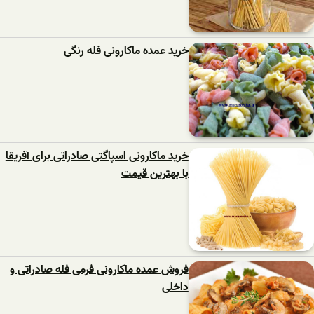
خرید عمده ماکارونی فله رنگی
خرید ماکارونی اسپاگتی صادراتی برای آفریقا
با بهترین قیمت
فروش عمده ماکارونی فرمی فله صادراتی و
داخلی