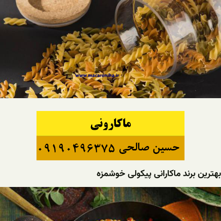
بهترین برند ماکارانی پیکولی خوشمزه