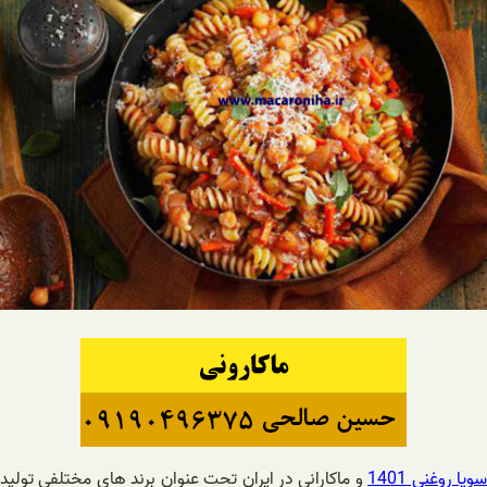
ویا روغنی 1401
و ماکارانی در ایران تحت عنوان برند های مختلفی تولید