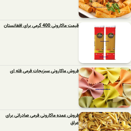
قیمت ماکارونی 400 گرمی برای افغانستان
فروش ماکارونی سبزیجات فرمی فله ای
فروش عمده ماکارونی فرمی صادراتی برای
عراق