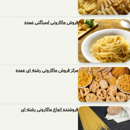
فروش ماکارونی اسپاگتی عمده
مرکز فروش ماکارونی رشته ای عمده
فروشنده انواع ماکارونی رشته ای