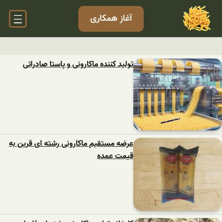
آغاز همکاری
تولید کننده ماکارونی و پاستا صادراتی
عرضه مستقیم ماکارونی رشته ای قرین به
قیمت عمده