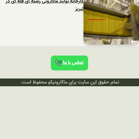
کارخانه تولید ماکارونی رشته ای فله ای در
تبریز
تماس با ما
تمام حقوق این سایت برای ماکارونیکو محفوظ است.