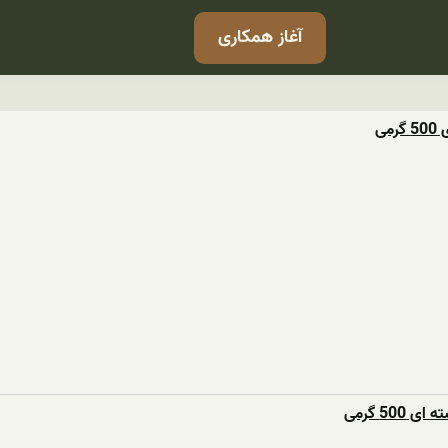
آغاز همکاری
ی
50 گرمی