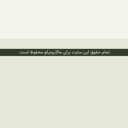
تمام حقوق این سایت برای ماکارونیکو محفوظ است.