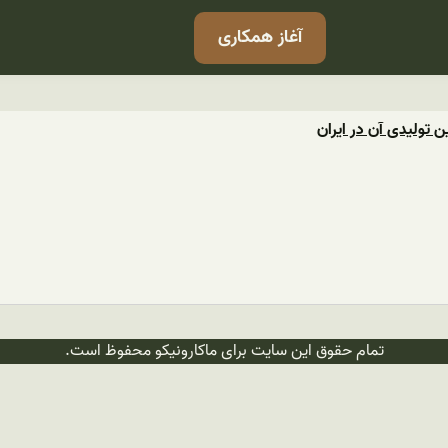
آغاز همکاری
ن تولیدی آن در ایران
تمام حقوق این سایت برای ماکارونیکو محفوظ است.