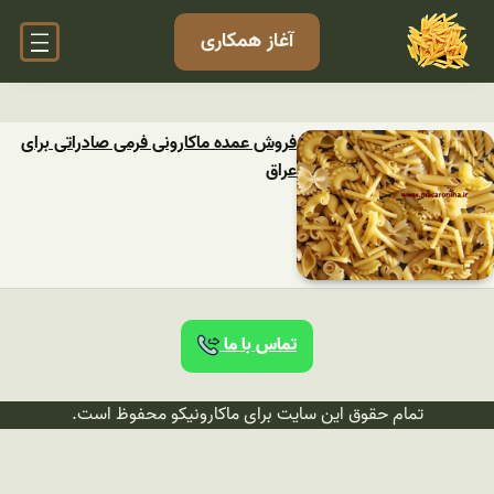
آغاز همکاری
فروش عمده ماکارونی فرمی صادراتی برای
عراق
تماس با ما
تمام حقوق این سایت برای ماکارونیکو محفوظ است.