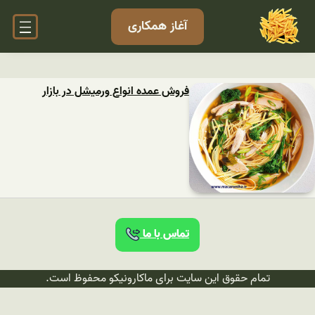
آغاز همکاری
فروش عمده انواع ورمیشل در بازار
تماس با ما
تمام حقوق این سایت برای ماکارونیکو محفوظ است.