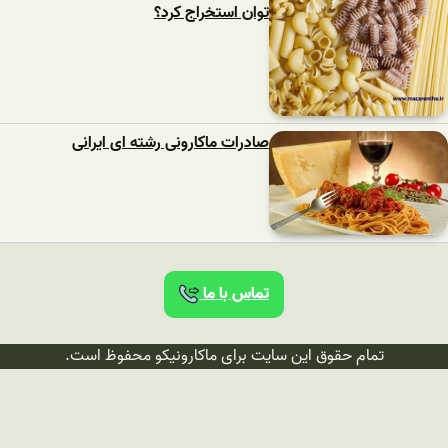
توان استخراج کرد؟
صادرات ماکارونی رشته ای ایرانی
تماس با ما
تمام حقوق این سایت برای ماکارونیکو محفوظ است.