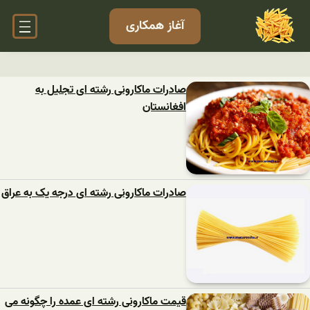
آغاز همکاری
صادرات ماکارونی رشته ای تجلیل به
افغانستان
صادرات ماکارونی رشته ای درجه یک به عراق
قیمت ماکارونی رشته ای عمده را چگونه می