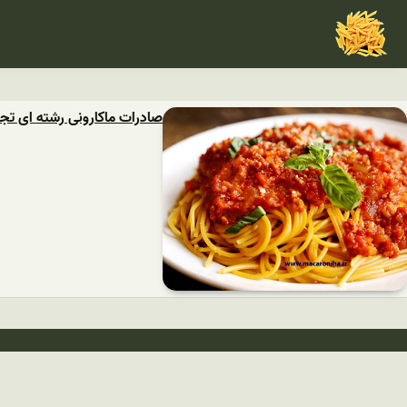
صادرات ماکارونی رشته ای تجل