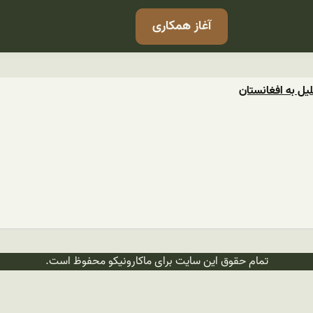
آغاز همکاری
یل به افغانستان
تمام حقوق این سایت برای ماکارونیکو محفوظ است.