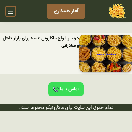
آغاز همکاری
خریدار انواع ماکارونی عمده برای بازار داخل
و صادراتی
تماس با ما
تمام حقوق این سایت برای ماکارونیکو محفوظ است.