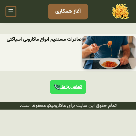
آغاز همکاری
صادرات مستقیم انواع ماکارونی اسپاگتی
تماس با ما
تمام حقوق این سایت برای ماکارونیکو محفوظ است.