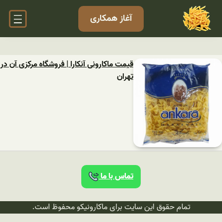
آغاز همکاری
قیمت ماکارونی آنکارا | فروشگاه مرکزی آن در
تهران
تماس با ما
تمام حقوق این سایت برای ماکارونیکو محفوظ است.