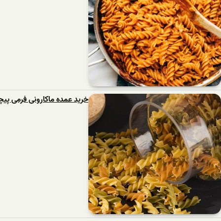
خرید عمده ماکارونی فرمی پیچ