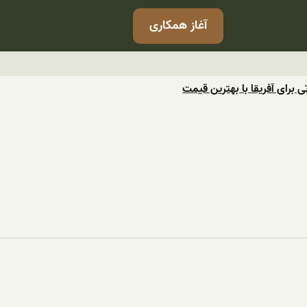
آغاز همکاری
ی برای آفریقا با بهترین قیمت