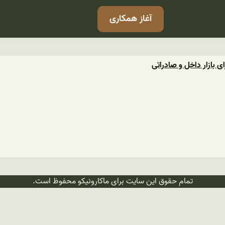
آغاز همکاری
ای بازار داخل و صادراتی
تمام حقوق این سایت برای ماکارونیکو محفوظ است.