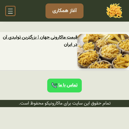
آغاز همکاری
قیمت ماکارونی جهان | بزرگترین تولیدی آن
در ایران
تماس با ما
تمام حقوق این سایت برای ماکارونیکو محفوظ است.