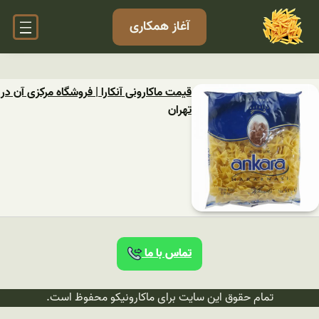
آغاز همکاری
قیمت ماکارونی آنکارا | فروشگاه مرکزی آن در
تهران
تماس با ما
تمام حقوق این سایت برای ماکارونیکو محفوظ است.