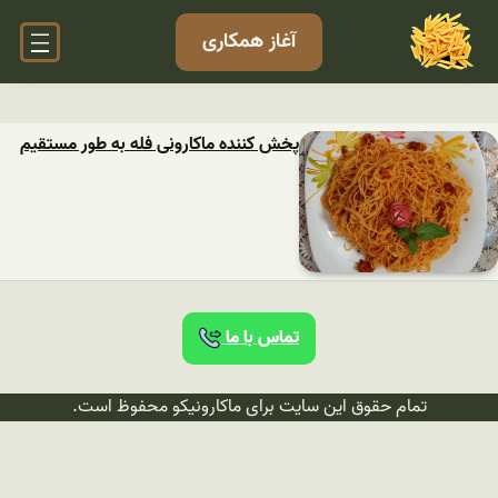
آغاز همکاری
پخش کننده ماکارونی فله به طور مستقیم
تماس با ما
تمام حقوق این سایت برای ماکارونیکو محفوظ است.