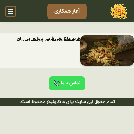
آغاز همکاری
خرید ماکارونی فرمی پروانه ای ارزان
تماس با ما
تمام حقوق این سایت برای ماکارونیکو محفوظ است.