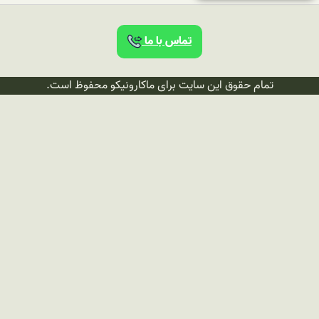
تماس با ما
تمام حقوق این سایت برای ماکارونیکو محفوظ است.