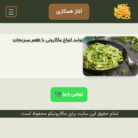
آغاز همکاری
تولید انواع ماکارونی با طعم سبزیجات
تماس با ما
تمام حقوق این سایت برای ماکارونیکو محفوظ است.