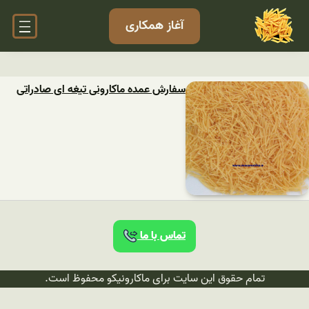
آغاز همکاری
سفارش عمده ماکارونی تیغه ای صادراتی
تماس با ما
تمام حقوق این سایت برای ماکارونیکو محفوظ است.