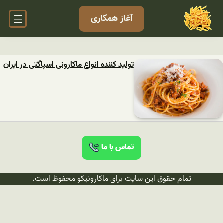
آغاز همکاری
تولید کننده انواع ماکارونی اسپاگتی در ایران
تماس با ما
تمام حقوق این سایت برای ماکارونیکو محفوظ است.