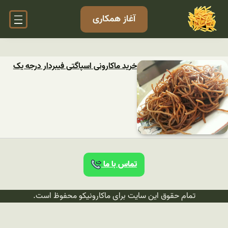
آغاز همکاری
خرید ماکارونی اسپاگتی فیبردار درجه یک
تماس با ما
تمام حقوق این سایت برای ماکارونیکو محفوظ است.