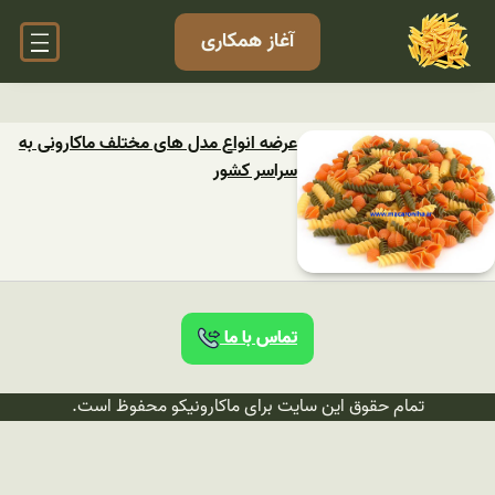
آغاز همکاری
عرضه انواع مدل های مختلف ماکارونی به
سراسر کشور
تماس با ما
تمام حقوق این سایت برای ماکارونیکو محفوظ است.