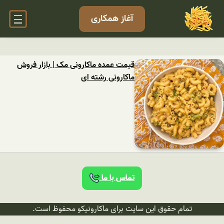
آغاز همکاری
قیمت عمده ماکارونی مک | بازار فروش
ماکارونی رشته ای
تماس با ما
تمام حقوق این سایت برای ماکارونیکو محفوظ است.