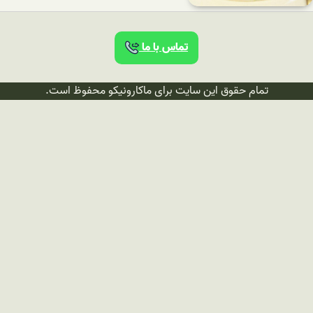
تماس با ما
تمام حقوق این سایت برای ماکارونیکو محفوظ است.