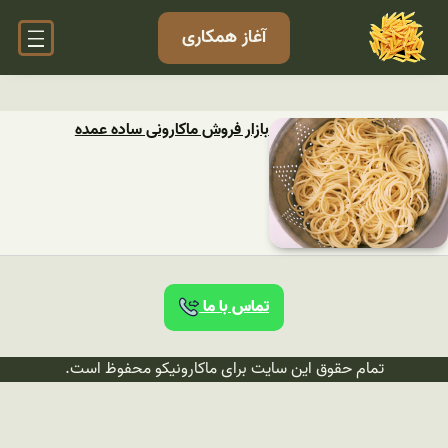
آغاز همکاری
بازار فروش ماکارونی ساده عمده
تماس با ما
تمام حقوق این سایت برای ماکارونیکو محفوظ است.