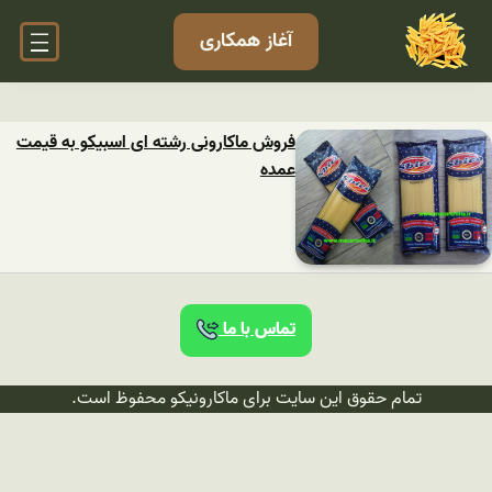
آغاز همکاری
فروش ماکارونی رشته ای اسبیکو به قیمت
عمده
تماس با ما
تمام حقوق این سایت برای ماکارونیکو محفوظ است.