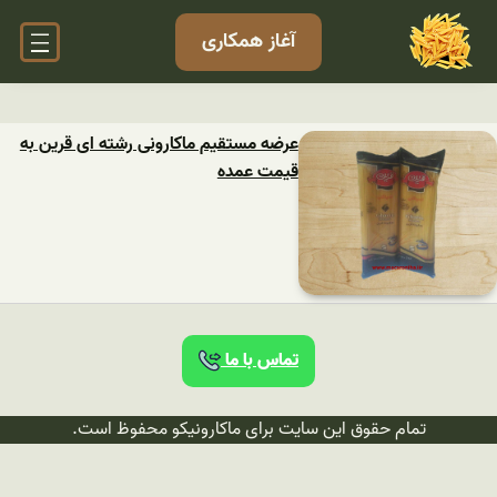
آغاز همکاری
عرضه مستقیم ماکارونی رشته ای قرین به
قیمت عمده
تماس با ما
تمام حقوق این سایت برای ماکارونیکو محفوظ است.