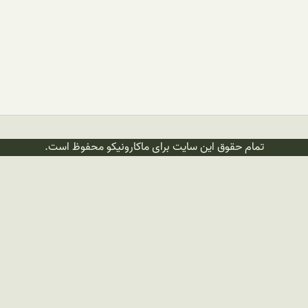
تمام حقوق این سایت برای ماکارونیکو محفوظ است.