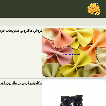
فروش ماکارونی سبزیجات فرمی
ماکارونی فرمی زر ماکارون | بز